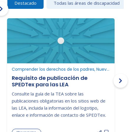
Destacado
Todas las áreas de discapacidad
Comprender los derechos de los padres, Nuevo en educación especial
Requisito de publicación de
SPEDTex para las LEA
C
Consulte la guía de la TEA sobre las
D
publicaciones obligatorias en los sitios web de
p
las LEA, incluida la información del logotipo,
c
enlace e información de contacto de SPEDTex.
a