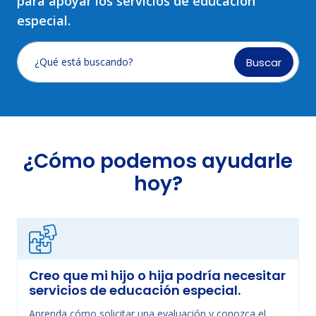
para apoyar los servicios de educación
especial.
Buscar
¿Qué está buscando?
¿Cómo podemos ayudarle
hoy?
Creo que mi hijo o hija podría necesitar
servicios de educación especial.
Aprenda cómo solicitar una evaluación y conozca el