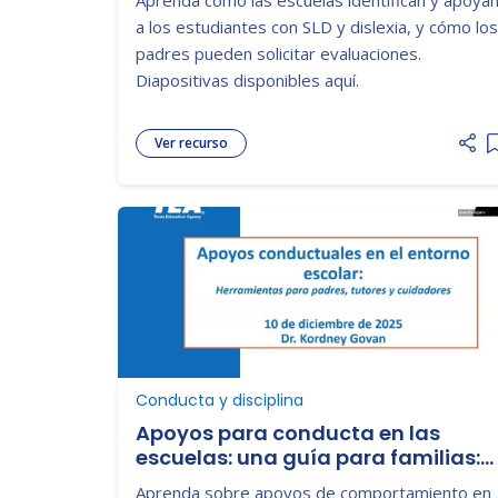
a los estudiantes con SLD y dislexia, y cómo los
padres pueden solicitar evaluaciones.
Diapositivas disponibles aquí.
Ver recurso
Conducta y disciplina
Apoyos para conducta en las
escuelas: una guía para familias:
2025-2026 Seminario Web
Aprenda sobre apoyos de comportamiento en