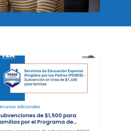
ecursos adicionales
Subvenciones de $1,500 para
familias por el Programa de
Servicios de Educación Especial
onozca el programa de subvenciones PDSES,