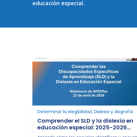
educación especial.
Determinar la elegibilidad, Dislexia y disgrafía
Comprender el SLD y la dislexia en
educación especial: 2025-2026
Seminario Web
Aprenda cómo las escuelas identifican y apoya