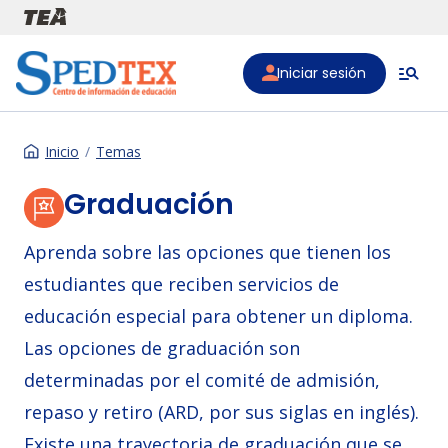
Pasar al contenido principal
Iniciar sesión
Inicio
Temas
Graduación
Aprenda sobre las opciones que tienen los
estudiantes que reciben servicios de
educación especial para obtener un diploma.
Las opciones de graduación son
determinadas por el comité de admisión,
repaso y retiro (ARD, por sus siglas en inglés).
Existe una trayectoria de graduación que se