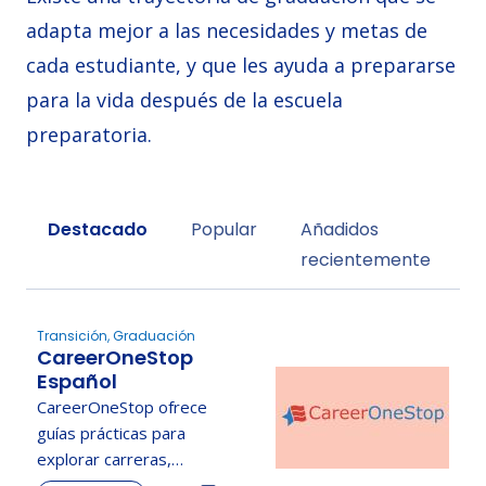
adapta mejor a las necesidades y metas de
cada estudiante, y que les ayuda a prepararse
para la vida después de la escuela
preparatoria.
Sort by
Destacado
Popular
Añadidos
recientemente
Transición, Graduación
CareerOneStop
Español
CareerOneStop ofrece
guías prácticas para
explorar carreras,
enfocar la búsqueda de