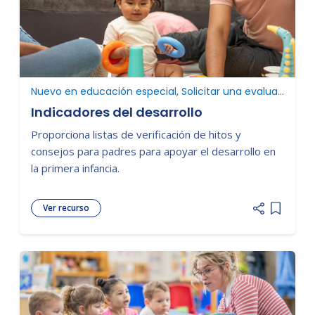
Nuevo en educación especial, Solicitar una evaluación
Indicadores del desarrollo
Proporciona listas de verificación de hitos y
consejos para padres para apoyar el desarrollo en
la primera infancia.
Ver recurso
Add item