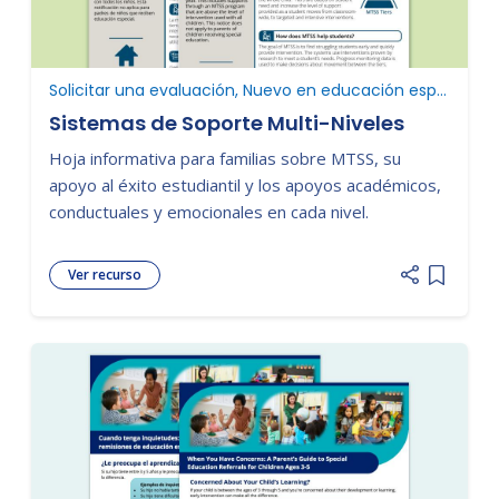
Solicitar una evaluación, Nuevo en educación especial, Determinar la elegibilidad
Sistemas de Soporte Multi-Niveles
Hoja informativa para familias sobre MTSS, su
apoyo al éxito estudiantil y los apoyos académicos,
conductuales y emocionales en cada nivel.
Ver recurso
Add item