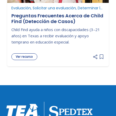
Evaluación, Solicitar una evaluación, Determinar la elegibilidad
Preguntas Frecuentes Acerca de Child
Find (Detección de Casos)
Child Find ayuda a niños con discapacidades (3–21
años) en Texas a recibir evaluación y apoyo
temprano en educación especial.
Ver recurso
Add item