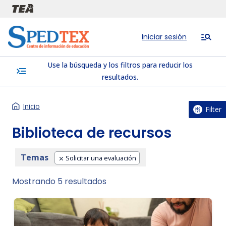
Pasar al contenido principal
Iniciar sesión
Use la búsqueda y los filtros para reducir los
menu_open
resultados.
Inicio
Filter
Biblioteca de recursos
Temas
Solicitar una evaluación
Mostrando 5 resultados