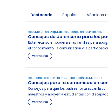
Sort by
Destacado
Popular
Añadidos 
Resolución de Disputas, Reuniones del comité ARD
Consejos de defensoría para los pa
Este recurso empodera a las familias para abog
el conocimiento, la comunicación y la participació
Ver recurso
Reuniones del comité ARD, Resolución de Disputas
Consejos para la comunicacion con
Consejos para que los padres fortalezcan la com
maestros y apoyen a estudiantes con discapaci
Ver recurso