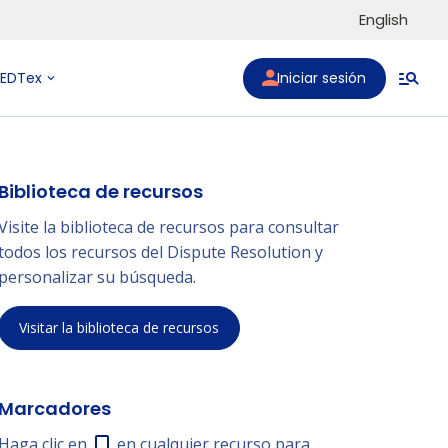
English
Iniciar sesión
PEDTex
Biblioteca de recursos
Visite la biblioteca de recursos para consultar
todos los recursos del Dispute Resolution y
personalizar su búsqueda.
Visitar la biblioteca de recursos
Marcadores
Haga clic en
en cualquier recurso para