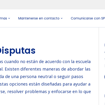
emas
Mantenerse en contacto
Comunicarse con S
Disputas
as cuando no están de acuerdo con la escuela
al. Existen diferentes maneras de abordar las
da de una persona neutral o seguir pasos
Estas opciones están diseñadas para ayudar a
arse, resolver problemas y enfocarse en lo que