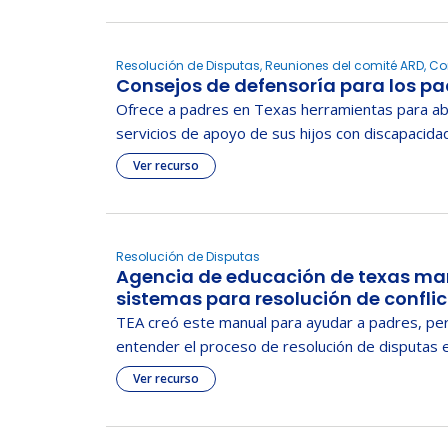
Resolución de Disputas, Reuniones del comité ARD, C
Consejos de defensoría para los pa
los padres
Ofrece a padres en Texas herramientas para ab
servicios de apoyo de sus hijos con discapacida
Ver recurso
Resolución de Disputas
Agencia de educación de texas man
sistemas para resolución de confli
especial
TEA creó este manual para ayudar a padres, per
entender el proceso de resolución de disputas e
Ver recurso