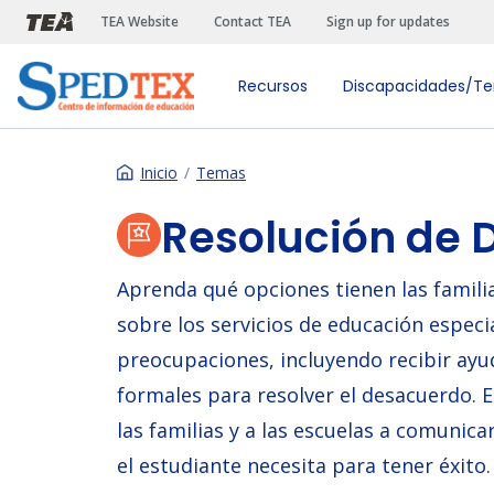
Pasar al contenido principal
TEA Website
Contact TEA
Sign up for updates
Recursos
Discapacidades/T
Inicio
Temas
Resolución de 
Aprenda qué opciones tienen las famili
sobre los servicios de educación especi
preocupaciones, incluyendo recibir ayu
formales para resolver el desacuerdo. 
las familias y a las escuelas a comunic
el estudiante necesita para tener éxito.